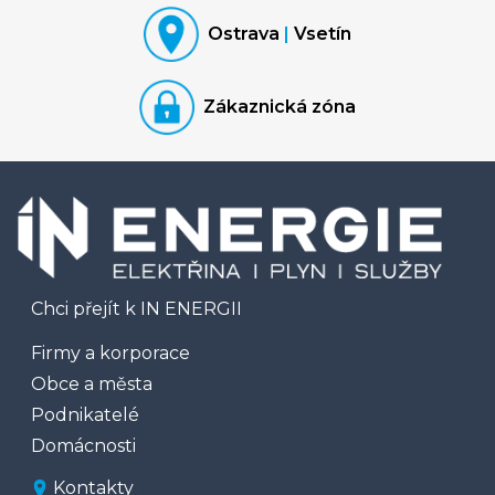
Ostrava
|
Vsetín
Zákaznická zóna
Chci přejít k IN ENERGII
Firmy a korporace
Obce a města
Podnikatelé
Domácnosti
Kontakty