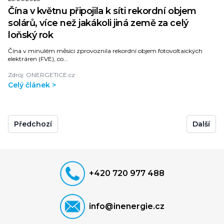
Čína v květnu připojila k síti rekordní objem
solárů, více než jakákoli jiná země za celý
loňský rok
Čína v minulém měsíci zprovoznila rekordní objem fotovoltaických
elektráren (FVE), co...
Zdroj: ONERGETICE.cz
Celý článek >
Předchozí
Další
+420 720 977 488
info@inenergie.cz