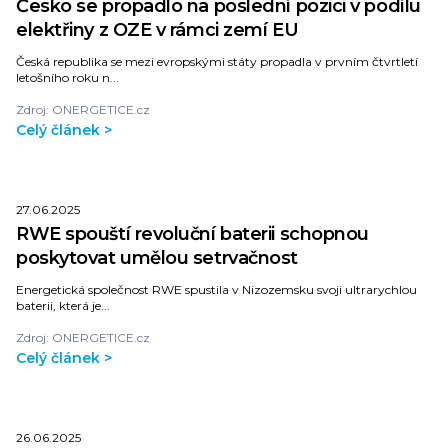
Česko se propadlo na poslední pozici v podílu
elektřiny z OZE v rámci zemí EU
Česká republika se mezi evropskými státy propadla v prvním čtvrtletí
letošního roku n...
Zdroj: ONERGETICE.cz
Celý článek >
27.06.2025
RWE spouští revoluční baterii schopnou
poskytovat umělou setrvačnost
Energetická společnost RWE spustila v Nizozemsku svoji ultrarychlou
baterii, která je...
Zdroj: ONERGETICE.cz
Celý článek >
26.06.2025