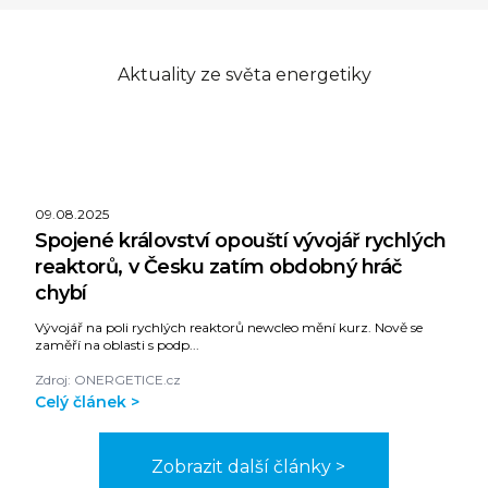
Aktuality ze světa energetiky
09.08.2025
Spojené království opouští vývojář rychlých
reaktorů, v Česku zatím obdobný hráč
chybí
Vývojář na poli rychlých reaktorů newcleo mění kurz. Nově se
zaměří na oblasti s podp...
Zdroj: ONERGETICE.cz
Celý článek >
Zobrazit další články >