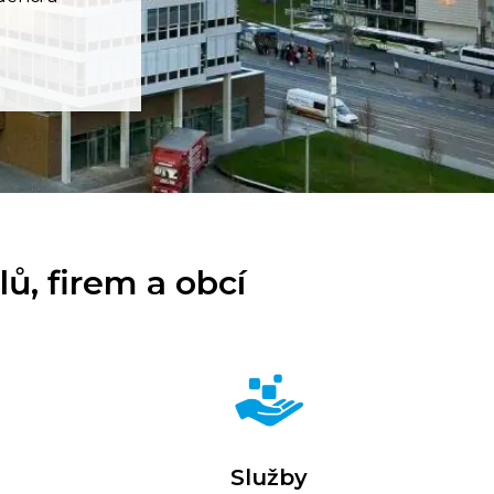
ů, firem a obcí
Služby