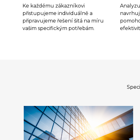
Ke každému zákazníkovi
Analyzu
přistupujeme individuálně a
navrhuj
připravujeme řešení šitá na míru
pomohou
vašim specifickým potřebám.
efektivi
Speci