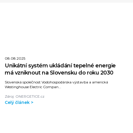
08.08.2025
Unikátní systém ukládání tepelné energie
má vzniknout na Slovensku do roku 2030
Slovenská společnost Vodohospodárska výstavba a americká
Westinghouse Electric Compan...
Zdroj: ONERGETICE.cz
Celý článek >