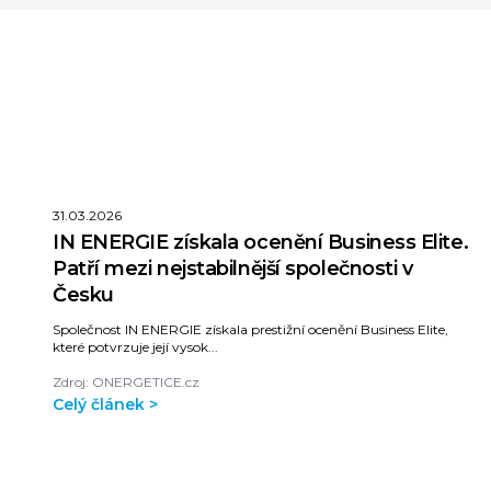
31.03.2026
IN ENERGIE získala ocenění Business Elite.
Patří mezi nejstabilnější společnosti v
Česku
Společnost IN ENERGIE získala prestižní ocenění Business Elite,
které potvrzuje její vysok...
Zdroj: ONERGETICE.cz
Celý článek >